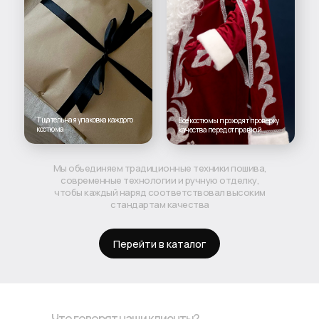
Тщательная упаковка каждого
Все костюмы проходят проверку
костюма
качества перед отправкой
Мы объединяем традиционные техники пошива,
современные технологии и ручную отделку,
чтобы каждый наряд соответствовал высоким
стандартам качества
Перейти в каталог
Что говорят наши клиенты?