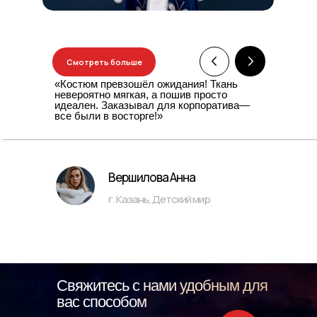
Смотреть больше
«Костюм превзошёл ожидания! Ткань
невероятно мягкая, а пошив просто
идеален. Заказывал для корпоратива—
все были в восторге!»
Вершилова Анна
г. Казань, Детский мир
Свяжитесь с нами удобным для
вас способом