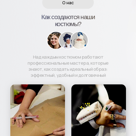
О нас
Как создаются наши
костюмы?
Над каждым костюмом работают
профессиональные мастера, которые
знают, как создать идеальный образ:
эффектный, удобный и долговечный