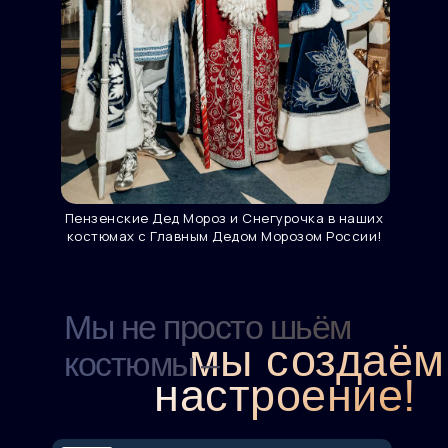
Пензенские Дед Мороз и Снегурочка в наших
костюмах с Главным Дедом Морозом России!
Мы не просто шьём
мы создаём
костюмы –
настроение!