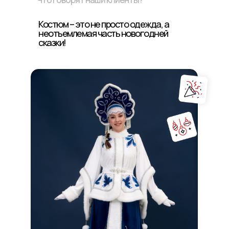
Костюм – это не просто одежда, а
неотъемлемая часть новогодней
сказки!