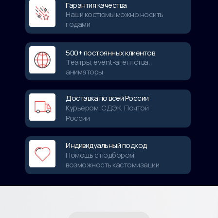
Гарантия качества
Наши костюмы можно носить
годами
500+ постоянных клиентов
Театры, event-агентства,
аниматоры
Доставка по всей России
Курьером, СДЭК, Почтой
России
Индивидуальный подход
Помощь с подбором,
возможность кастомизации