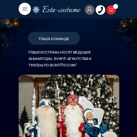
Наша команда
Наши костюмы носят ведущие
аниматоры, event-агентства и
театры по всей России!