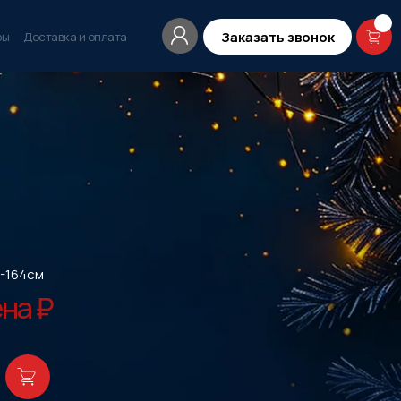
Заказать звонок
ры
Доставка и оплата
-164см
на ₽