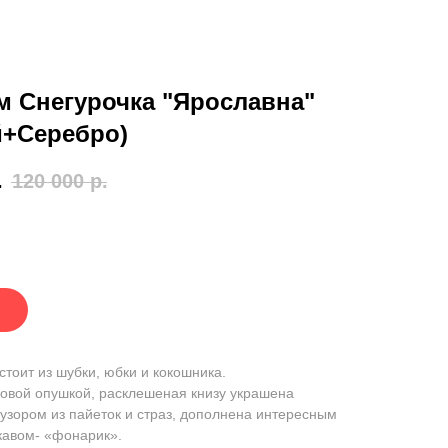
м Снегурочка "Ярославна"
й+Серебро)
.
120 000
р.
стоит из шубки, юбки и кокошника.
овой опушкой, расклешеная книзу украшена
зором из пайеток и страз, дополнена интересным
кавом- «фонарик».