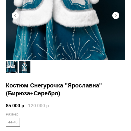
Костюм Снегурочка "Ярославна"
(Бирюза+Серебро)
85 000
р.
120 000
р.
Размер
44-48