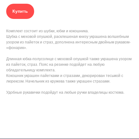
Купить
Комплект состоит из шубки, юбки и кокошника.
Шубка с меховой опушкой, расклешеная книзу украшена волшебным
узором из пайеток и страз, дополнена интересным двойным рукавом-
«фонарик».
Длинная юбка-полусолнце с меховой опушкой также украшена узором
из пайеток, страз. Пояс на резинке подойдет на любую
обладательницу комплекта.
Кокошник украшен пайетками и стразами, декорирован тесьмой с
люрексом. Начельник из кружева также украшен стразами.
Удобные рукавички подойдут на любые ручки владелицы костюма.