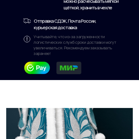
можно расчёсывать мягкой
щёткой, хранить в чехле
Отправка СДЭК, Почта России,
курьерская доставка
Учитывайте, что из-за загруженности
логистических служб сроки доставки могут
увеличиваться. Рекомендуем заказывать
заранее!