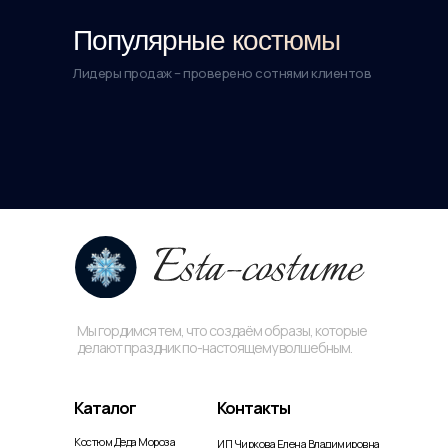
Популярные костюмы
Лидеры продаж – проверено сотнями клиентов
Мы гордимся тем, что создаём образы, которые
делают праздник по-настоящему волшебным.
Каталог
Контакты
Костюм Деда Мороза
ИП Чиркова Елена Владимировна