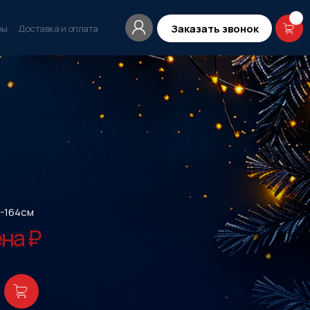
Заказать звонок
ры
Доставка и оплата
-164см
на ₽