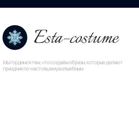
Мы гордимся тем, что создаём образы, которые делают
праздник по-настоящему волшебным.