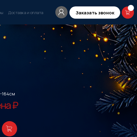
Заказать звонок
ры
Доставка и оплата
-164см
на ₽