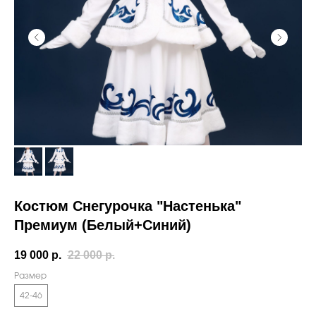
Костюм Снегурочка "Настенька"
Премиум (Белый+Синий)
19 000
р.
22 000
р.
Размер
42-46