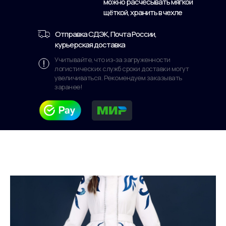
можно расчёсывать мягкой
щёткой, хранить в чехле
Отправка СДЭК, Почта России,
курьерская доставка
Учитывайте, что из-за загруженности
логистических служб сроки доставки могут
увеличиваться. Рекомендуем заказывать
заранее!