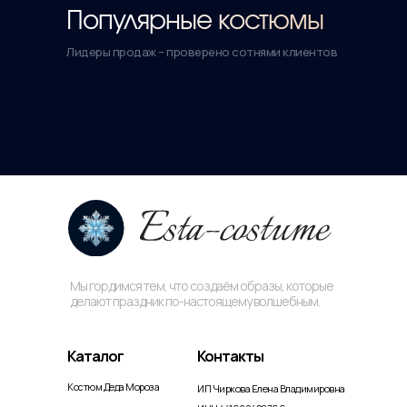
Популярные костюмы
Лидеры продаж – проверено сотнями клиентов
Мы гордимся тем, что создаём образы, которые
делают праздник по-настоящему волшебным.
Каталог
Контакты
Костюм Деда Мороза
ИП Чиркова Елена Владимировна