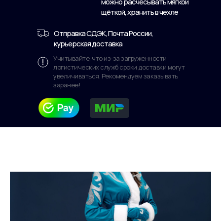
можно расчёсывать мягкой
щёткой, хранить в чехле
Отправка СДЭК, Почта России,
курьерская доставка
Учитывайте, что из-за загруженности
логистических служб сроки доставки могут
увеличиваться. Рекомендуем заказывать
заранее!