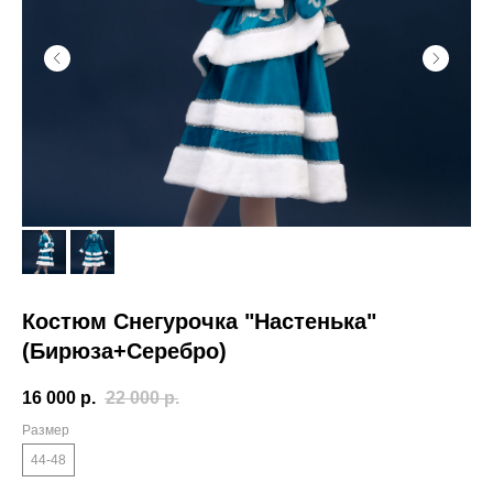
Костюм Снегурочка "Настенька"
(Бирюза+Серебро)
16 000
р.
22 000
р.
Размер
44-48