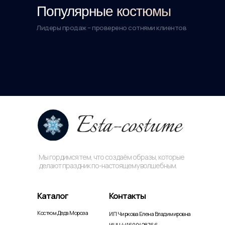
Популярные костюмы
Лидеры продаж – проверено сотнями клиентов
Мы гордимся тем, что создаём образы, которые
делают праздник по-настоящему волшебным.
Каталог
Контакты
Костюм Деда Мороза
ИП Чиркова Елена Владимировна
ИНН 441600428766