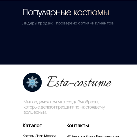
Популярные костюмы
Лидеры продаж – проверено сотнями клиентов
Мы гордимся тем, что создаём образы,
которые делают праздник по-настоящему
волшебным.
Каталог
Контакты
Костюм Деда Мороза
ИП Чиркова Елена Владимировна