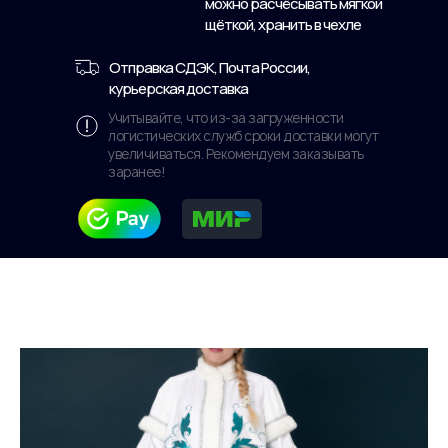
можно расчёсывать мягкой
щёткой, хранить в чехле
Отправка СДЭК, Почта России,
курьерская доставка
Учитывайте, что из-за загруженности
логистических служб сроки доставки могут
увеличиваться. Рекомендуем заказывать
заранее!