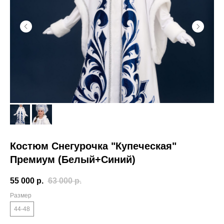
Костюм Снегурочка "Купеческая"
Премиум (Белый+Синий)
55 000
р.
63 000
р.
Размер
44-48