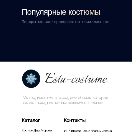
Популярные костюмы
Лидеры продаж – проверено сотнями клиентов
Мы гордимся тем, что создаём образы, которые
делают праздник по-настоящему волшебным.
Каталог
Контакты
Костюм Деда Мороза
ИП Чиркова Елена Владимировна