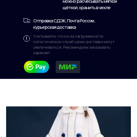
можно расчёсывать мягкой
щёткой, хранить в чехле
Отправка СДЭК, Почта России,
курьерская доставка
Учитывайте, что из-за загруженности
логистических служб сроки доставки могут
увеличиваться. Рекомендуем заказывать
заранее!