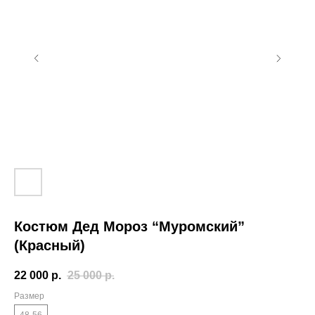
Костюм Дед Мороз “Муромский”
(Красный)
22 000
р.
25 000
р.
Размер