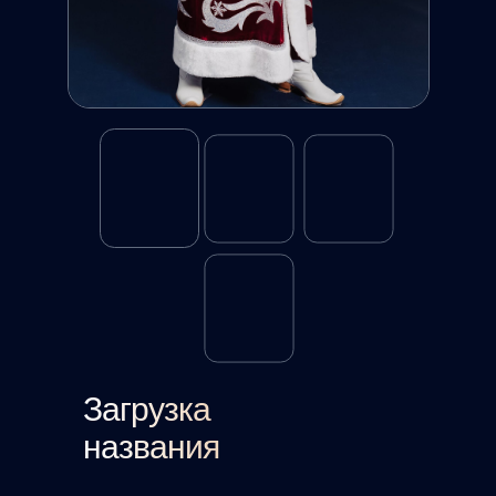
Загрузка
названия