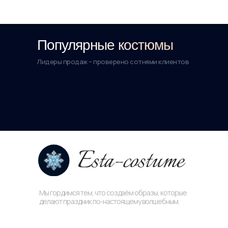
Популярные костюмы
Лидеры продаж – проверено сотнями клиентов
Мы гордимся тем, что создаём образы, которые
делают праздник по-настоящему волшебным.