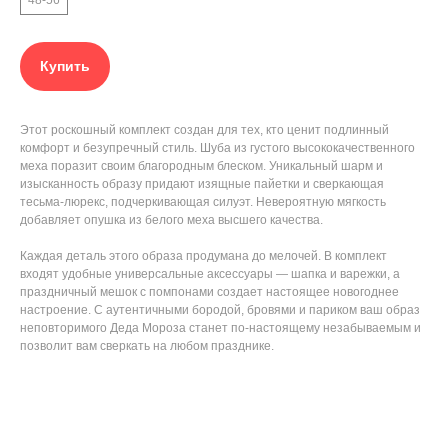
48-56
Купить
Этот роскошный комплект создан для тех, кто ценит подлинный
комфорт и безупречный стиль. Шуба из густого высококачественного
меха поразит своим благородным блеском. Уникальный шарм и
изысканность образу придают изящные пайетки и сверкающая
тесьма-люрекс, подчеркивающая силуэт. Невероятную мягкость
добавляет опушка из белого меха высшего качества.
Каждая деталь этого образа продумана до мелочей. В комплект
входят удобные универсальные аксессуары — шапка и варежки, а
праздничный мешок с помпонами создает настоящее новогоднее
настроение. С аутентичными бородой, бровями и париком ваш образ
неповторимого Деда Мороза станет по-настоящему незабываемым и
позволит вам сверкать на любом празднике.